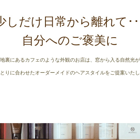
​少しだけ日常から離れて･･
自分へのご褒美に
地裏にあるカフェのような外観のお店は、窓から入る自然光が
とりに合わせたオーダーメイドのヘアスタイルをご提案いたし