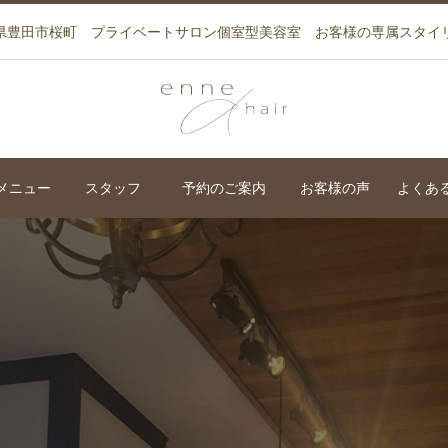
県豊田市桜町 プライベートサロン個室型美容室 お客様の専属スタイ
メニュー
スタッフ
予約のご案内
お客様の声
よくあ