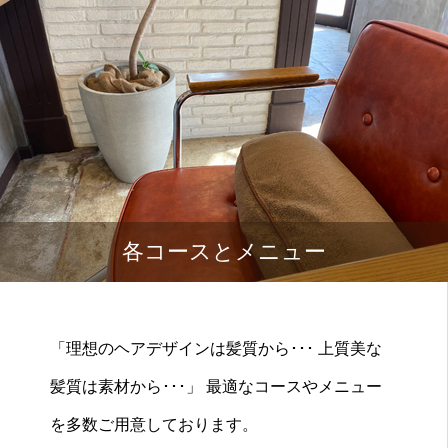
各コースとメニュー
「理想のヘアデザインは髪質から･･･ 上質美な
髪質は素材から･･･」 最適なコースやメニュー
を多数ご用意しております。