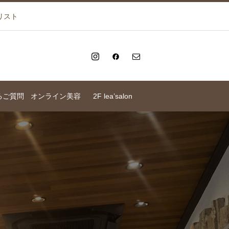
リスト
るご質問
オンライン美容
2F lea’salon