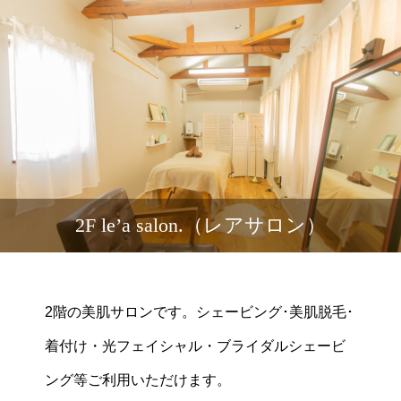
2F le’a salon.（レアサロン）
2階の美肌サロンです。シェービング･美肌脱毛･
着付け・光フェイシャル・ブライダルシェービ
ング等ご利用いただけます。