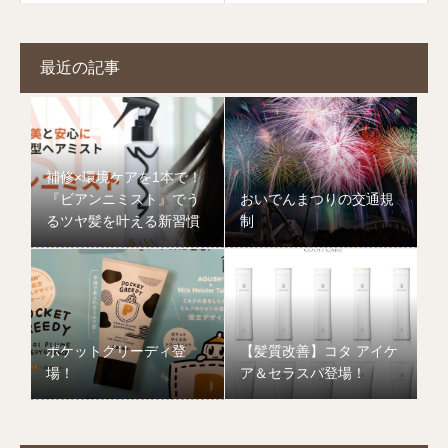
最近の記事
補修×環境ケアを1本で！
『ビアンニミスト』でう
おいでんまつりの交通規
るツヤ髪を叶える新習慣
制
ポケットグリーディ登
【髪質改善】コタ アイケ
場！
ア＆セラスパ登場！