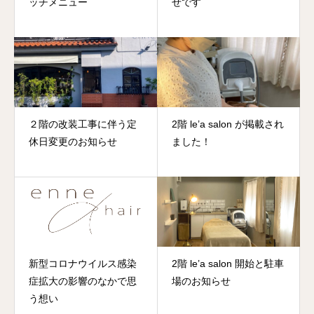
ッチメニュー
せです
２階の改装工事に伴う定
2階 le’a salon が掲載され
休日変更のお知らせ
ました！
新型コロナウイルス感染
2階 le’a salon 開始と駐車
症拡大の影響のなかで思
場のお知らせ
う想い