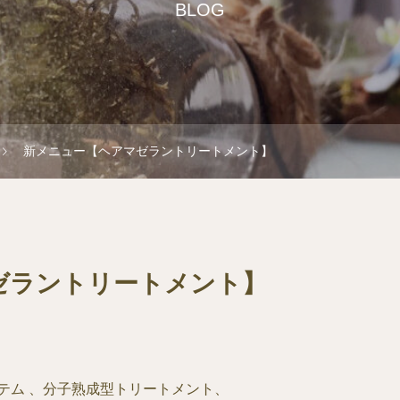
BLOG
新メニュー【ヘアマゼラントリートメント】
ゼラントリートメント】
テム 、分子熟成型トリートメント、