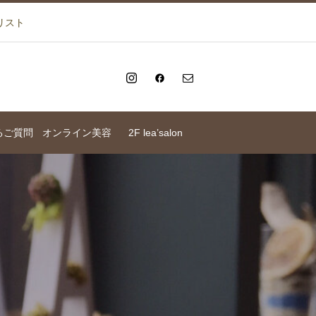
リスト
るご質問
オンライン美容
2F lea’salon