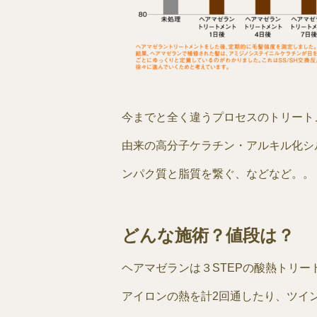
今までと全く違うプロセスのトリート
由来の高分子ケラチン・アルキル化シ
ンパク質と脂質を繋ぐ、などなど。。
どんな施術？値段は？
ヘアマゼランは３STEPの酸熱トリー
アイロンの熱を計2回通したり、ツイ