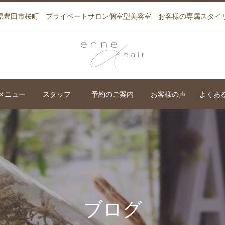
県豊田市桜町 プライベートサロン個室型美容室 お客様の専属スタイ
メニュー
スタッフ
予約のご案内
お客様の声
よくあ
ブログ