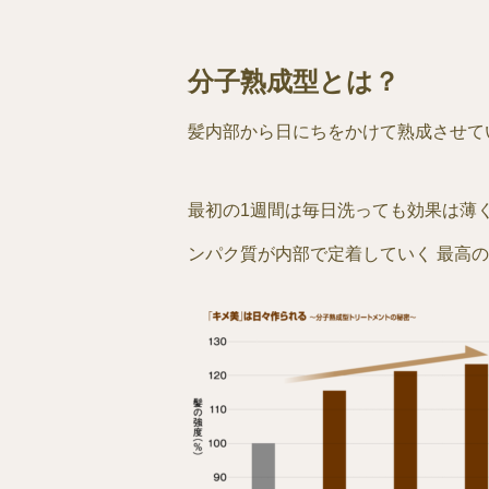
分子熟成型とは？
髪内部から日にちをかけて熟成させて
最初の1週間は毎日洗っても効果は薄
ンパク質が内部で定着していく 最高