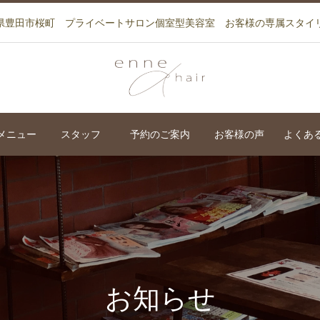
県豊田市桜町 プライベートサロン個室型美容室 お客様の専属スタイ
メニュー
スタッフ
予約のご案内
お客様の声
よくあ
お知らせ