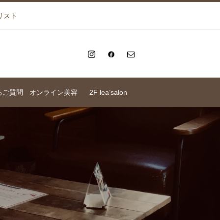
リスト
るご質問
オンライン美容
2F lea’salon