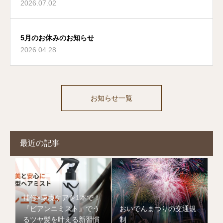
2026.07.02
5月のお休みのお知らせ
2026.04.28
お知らせ一覧
最近の記事
補修×環境ケアを1本で！
『ビアンニミスト』でう
おいでんまつりの交通規
るツヤ髪を叶える新習慣
制