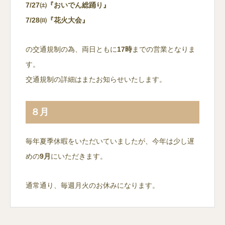
7/27㈯『おいでん総踊り』
7/28㈰
『花火大会』
の交通規制の為、両日ともに
17時
までの営業となりま
す。
交通規制の詳細はまたお知らせいたします。
８月
毎年夏季休暇をいただいていましたが、今年は少し遅
めの
9月
にいただきます。
通常通り、毎週月火のお休みになります。